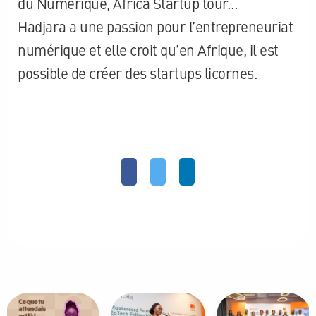
du
Numerique
,
Africa
Startup
tour…
Hadjara
a une passion pour l’entrepreneuriat
numérique et elle croit qu’en Afrique, il est
possible de créer des
startups
licornes.