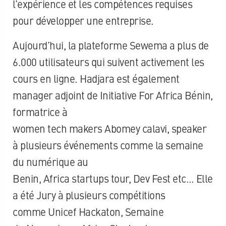
l’expérience et les compétences requises
pour développer une entreprise.
Aujourd’hui, la plateforme
Sewema
a plus de
6.000 utilisateurs qui suivent activement les
cours en ligne.
Hadjara
est également
manager adjoint
de Initiative
For
Africa
Bénin,
formatrice à
women
tech
makers
Abomey
calavi
, speaker
à plusieurs événements comme la semaine
du numérique au
Benin,
Africa
startups
tour,
Dev
Fest
etc…
Elle
a été Jury à plusieurs compétitions
comme
Unicef
Hackaton
, Semaine