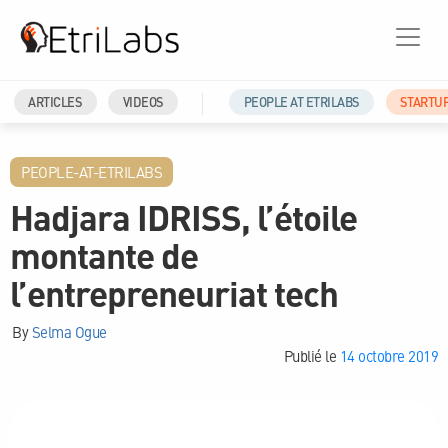
ARTICLES
VIDEOS
PEOPLE AT ETRILABS
STARTU
PEOPLE-AT-ETRILABS
Hadjara IDRISS, l’étoile
montante de
l’entrepreneuriat tech
By
Selma Ogue
Publié le
14 octobre 2019