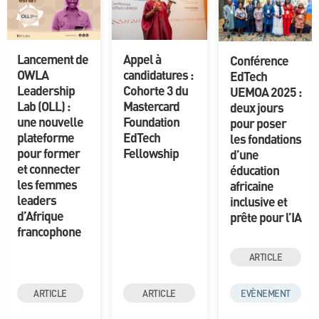
Lancement de
Appel à
Conférence
OWLA
candidatures :
EdTech
Leadership
Cohorte 3 du
UEMOA 2025 :
Lab (OLL) :
Mastercard
deux jours
une nouvelle
Foundation
pour poser
plateforme
EdTech
les fondations
pour former
Fellowship
d’une
et connecter
éducation
les femmes
africaine
leaders
inclusive et
d’Afrique
prête pour l’IA
francophone
ARTICLE
ARTICLE
ARTICLE
EVÈNEMENT