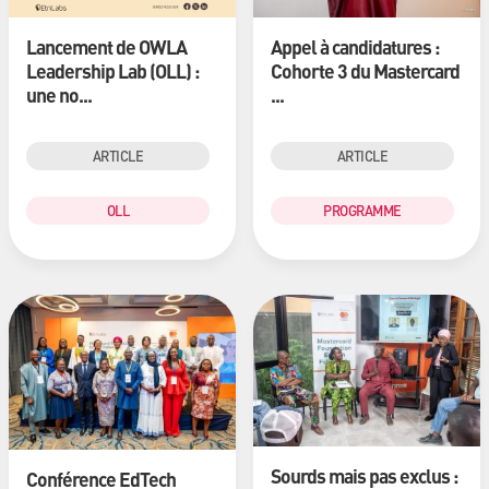
Lancement de OWLA
Appel à candidatures :
Leadership Lab (OLL) :
Cohorte 3 du Mastercard
une no...
...
ARTICLE
ARTICLE
OLL
PROGRAMME
Sourds mais pas exclus :
Conférence EdTech