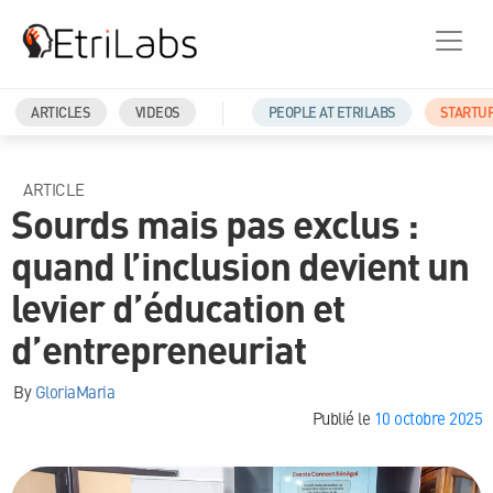
ARTICLES
VIDEOS
PEOPLE AT ETRILABS
STARTU
ARTICLE
Sourds mais pas exclus :
quand l’inclusion devient un
levier d’éducation et
d’entrepreneuriat
By
GloriaMaria
Publié le
10 octobre 2025