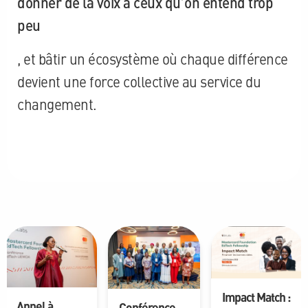
donner de la voix à ceux qu’on entend trop
peu
, et bâtir un écosystème où chaque différence
devient une force collective au service du
changement.
Impact Match :
Appel à
Conférence