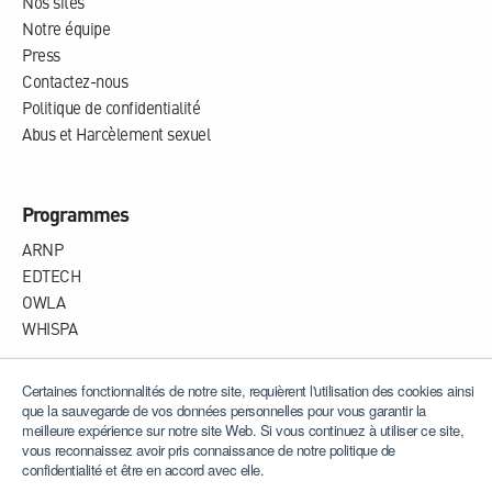
Nos sites
Notre équipe
Press
Contactez-nous
Politique de confidentialité
Abus et Harcèlement sexuel
Programmes
ARNP
EDTECH
OWLA
WHISPA
Certaines fonctionnalités de notre site, requièrent l'utilisation des cookies ainsi
que la sauvegarde de vos données personnelles pour vous garantir la
meilleure expérience sur notre site Web. Si vous continuez à utiliser ce site,
© 2025 Etrilabs. Tous droits réservés
vous reconnaissez avoir pris connaissance de notre politique de
confidentialité et être en accord avec elle.