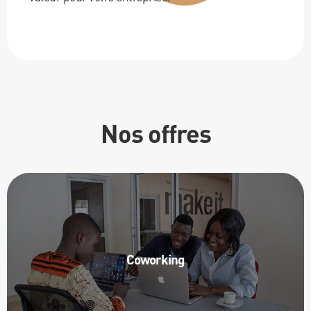
Nos offres
Des espaces équipés et modulables
à souhait pour vous accueillir.
Coworking
En savoir plus