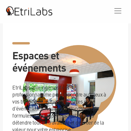
Espaces et
événements
EtriLabs allie ingéniosité et
professionnalisme pour répondre au mieux à
vos besoins en matière d'espaces et
d'événements. Nous vous proposons des
formules qui vous permettront de vous
détendre tout en travaillant et de créer de la
valeur pour votre entreprise.