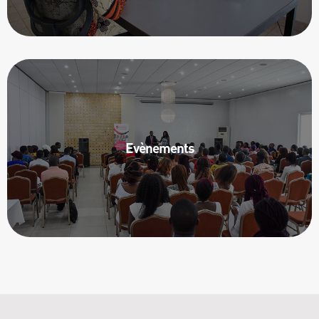
Notre équipe travaille en synergie
avec les entreprises pour organiser
Evènements
des événements de haut standing.
En savoir plus