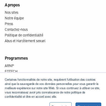
A propos
Nos sites
Notre équipe
Press
Contactez-nous
Politique de confidentialité
Abus et Harcèlement sexuel
Programmes
ARNP
EDTECH
OWLA
Certaines fonctionnalités de notre site, requièrent l'utilisation des cookies
WHISPA
ainsi que la sauvegarde de vos données personnelles pour vous garantir la
meilleure expérience sur notre site Web. Si vous continuez à utiliser ce site,
vous reconnaissez avoir pris connaissance de notre politique de
confidentialité et être en accord avec elle.