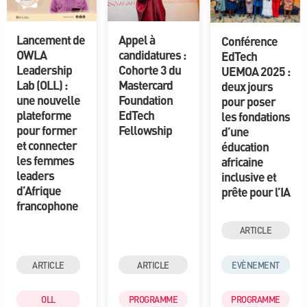
Lancement de
Appel à
Conférence
OWLA
candidatures :
EdTech
Leadership
Cohorte 3 du
UEMOA 2025 :
Lab (OLL) :
Mastercard
deux jours
une nouvelle
Foundation
pour poser
plateforme
EdTech
les fondations
pour former
Fellowship
d’une
et connecter
éducation
les femmes
africaine
leaders
inclusive et
d’Afrique
prête pour l’IA
francophone
ARTICLE
ARTICLE
ARTICLE
EVÈNEMENT
OLL
PROGRAMME
PROGRAMME