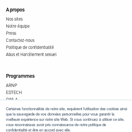
A propos
Nos sites
Notre équipe
Press
Contactez-nous
Politique de confidentialité
Abus et Harcèlement sexuel
Programmes
ARNP
EDTECH
OWLA
WHISPA
Certaines fonctionnalités de notre site, requièrent l'utilisation des cookies ainsi
que la sauvegarde de vos données personnelles pour vous garantir la
meilleure expérience sur notre site Web. Si vous continuez à utiliser ce site,
vous reconnaissez avoir pris connaissance de notre politique de
confidentialité et être en accord avec elle.