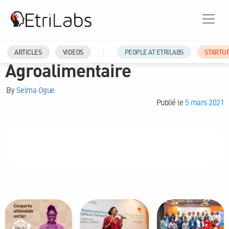
AREAS-OF-EXPERTISE
ARTICLES
VIDEOS
PEOPLE AT ETRILABS
STARTU
Agroalimentaire
By
Selma Ogue
Publié le
5 mars 2021