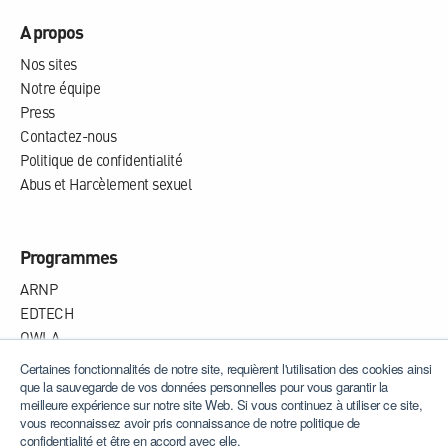
A propos
Nos sites
Notre équipe
Press
Contactez-nous
Politique de confidentialité
Abus et Harcèlement sexuel
Programmes
ARNP
EDTECH
OWLA
WHISPA
Certaines fonctionnalités de notre site, requièrent l'utilisation des cookies ainsi
que la sauvegarde de vos données personnelles pour vous garantir la
meilleure expérience sur notre site Web. Si vous continuez à utiliser ce site,
vous reconnaissez avoir pris connaissance de notre politique de
confidentialité et être en accord avec elle.