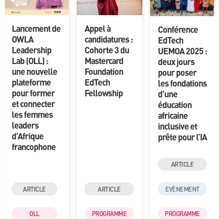
Lancement de
Appel à
Conférence
OWLA
candidatures :
EdTech
Leadership
Cohorte 3 du
UEMOA 2025 :
Lab (OLL) :
Mastercard
deux jours
une nouvelle
Foundation
pour poser
plateforme
EdTech
les fondations
pour former
Fellowship
d’une
et connecter
éducation
les femmes
africaine
leaders
inclusive et
d’Afrique
prête pour l’IA
francophone
ARTICLE
ARTICLE
ARTICLE
EVÈNEMENT
OLL
PROGRAMME
PROGRAMME