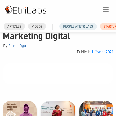
AREAS-OF-EXPERTISE
ARTICLES
VIDEOS
PEOPLE AT ETRILABS
STARTU
Marketing Digital
By
Selma Ogue
Publié le
1 février 2021