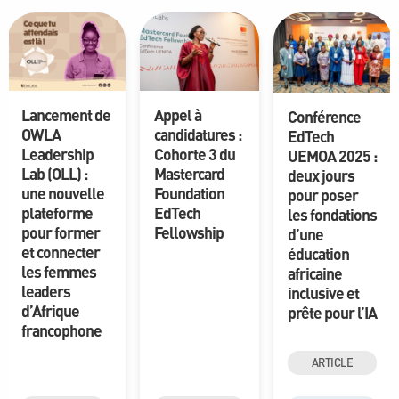
Lancement de
Appel à
Conférence
OWLA
candidatures :
EdTech
Leadership
Cohorte 3 du
UEMOA 2025 :
Lab (OLL) :
Mastercard
deux jours
une nouvelle
Foundation
pour poser
plateforme
EdTech
les fondations
pour former
Fellowship
d’une
et connecter
éducation
les femmes
africaine
leaders
inclusive et
d’Afrique
prête pour l’IA
francophone
ARTICLE