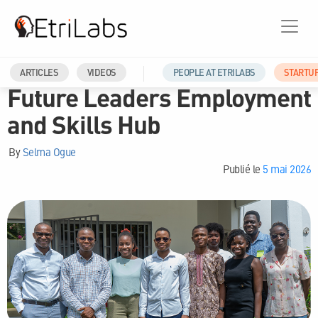
NEW-PROGRAMS
ARTICLES
VIDEOS
PEOPLE AT ETRILABS
STARTU
Future Leaders Employment
and Skills Hub
By
Selma Ogue
Publié le
5 mai 2026