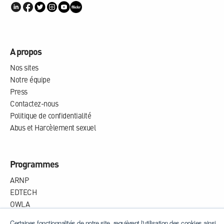
A propos
Nos sites
Notre équipe
Press
Contactez-nous
Politique de confidentialité
Abus et Harcèlement sexuel
Programmes
ARNP
EDTECH
OWLA
WHISPA
Certaines fonctionnalités de notre site, requièrent l'utilisation des cookies ainsi