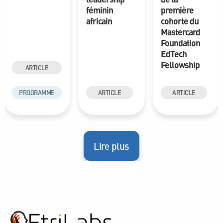
féminin
première
africain
cohorte du
Mastercard
Foundation
EdTech
Fellowship
ARTICLE
PROGRAMME
ARTICLE
ARTICLE
Lire plus