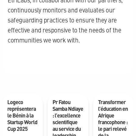
continuously monitors and evaluates our
safeguarding practices to ensure they are
effective and responsive to the needs of the
communities we work with.
Logeco
Pr Fatou
Transformer
représentera
Samba Ndiaye
l’éducation en
le Bénin à la
: l’excellence
Afrique
Startup World
scientifique
francophone :
Cup 2025
au service du
le pari relevé
leadership
de la