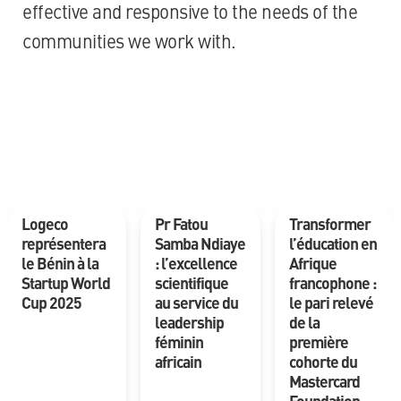
effective and responsive to the needs of the
communities we work with.
Logeco
Pr Fatou
Transformer
représentera
Samba Ndiaye
l’éducation en
le Bénin à la
: l’excellence
Afrique
Startup World
scientifique
francophone :
Cup 2025
au service du
le pari relevé
leadership
de la
féminin
première
africain
cohorte du
Mastercard