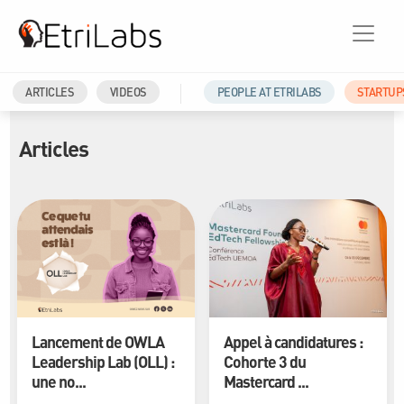
ARTICLES
VIDEOS
PEOPLE AT ETRILABS
STARTUP
Articles
Lancement de OWLA
Appel à candidatures :
Leadership Lab (OLL) :
Cohorte 3 du
une no...
Mastercard ...