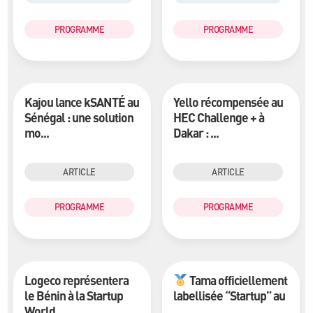
PROGRAMME
PROGRAMME
Kajou lance kSANTÉ au
Yello récompensée au
Sénégal : une solution
HEC Challenge + à
mo...
Dakar : ...
ARTICLE
ARTICLE
PROGRAMME
PROGRAMME
Logeco représentera
Tama officiellement
le Bénin à la Startup
labellisée “Startup” au
World...
...