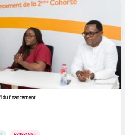
fi du financement
T
PROGRAMME