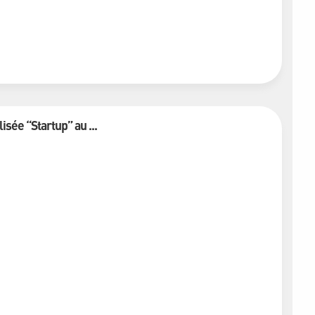
isée “Startup” au ...