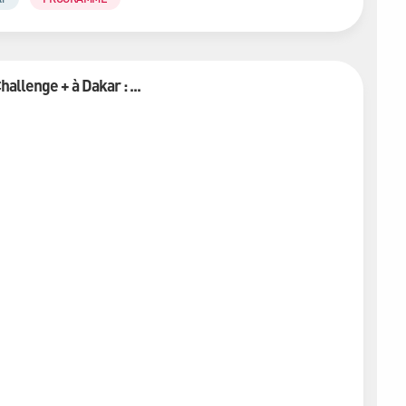
llenge + à Dakar : ...