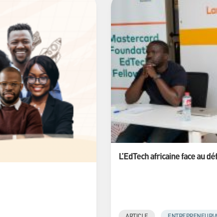
L’EdTech africaine face au dé
ARTICLE
ENTREPRENEURIA