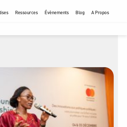
tises
Ressources
Évènements
Blog
A Propos