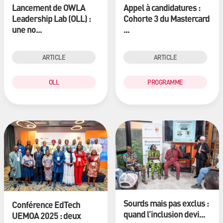
Lancement de OWLA
Appel à candidatures :
Leadership Lab (OLL) :
Cohorte 3 du Mastercard
une no...
...
ARTICLE
ARTICLE
OLL
PROGRAMME
Sourds mais pas exclus :
Conférence EdTech
quand l’inclusion devi...
UEMOA 2025 : deux