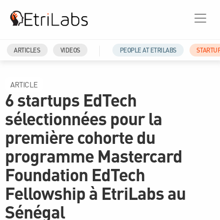
ARTICLES
VIDEOS
PEOPLE AT ETRILABS
STARTU
ARTICLE
6 startups EdTech
sélectionnées pour la
première cohorte du
programme Mastercard
Foundation EdTech
Fellowship à EtriLabs au
Sénégal