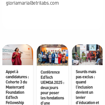
gloriamaria@etrilabs.com
Appel à
Sourds mais
Conférence
candidatures :
pas exclus :
EdTech
Cohorte 3 du
quand
UEMOA 2025 :
Mastercard
l’inclusion
deux jours
Foundation
devient un
pour poser
EdTech
levier
les fondations
Fellowship
d’éducation et
d’une